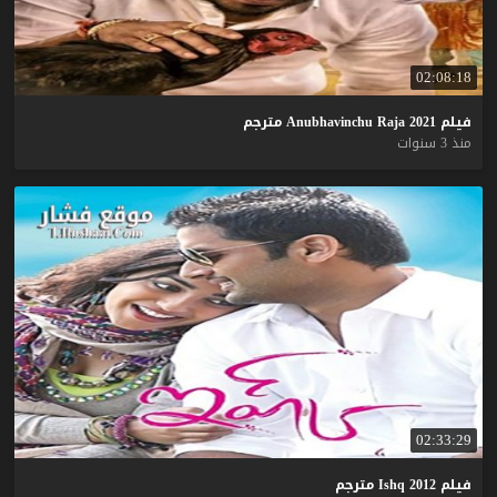
02:08:18
فيلم
2021
Raja
Anubhavinchu
مترجم
منذ 3 سنوات
02:33:29
فيلم
2012
Ishq
مترجم