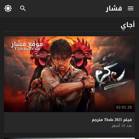
فشار
أجاي
02:01:20
فيلم
2025
Thala
مترجم
منذ 10 أشهر