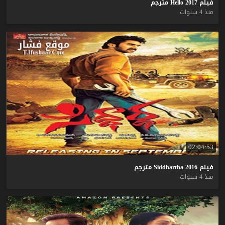
فيلم
2017
Hello
مترجم
منذ 4 سنوات
02:04:53
فيلم
2016
Siddhartha
مترجم
منذ 4 سنوات