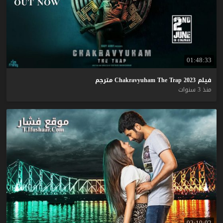
01:48:33
فيلم
2023
Trap
The
Chakravyuham
مترجم
منذ 3 سنوات
02:10:02