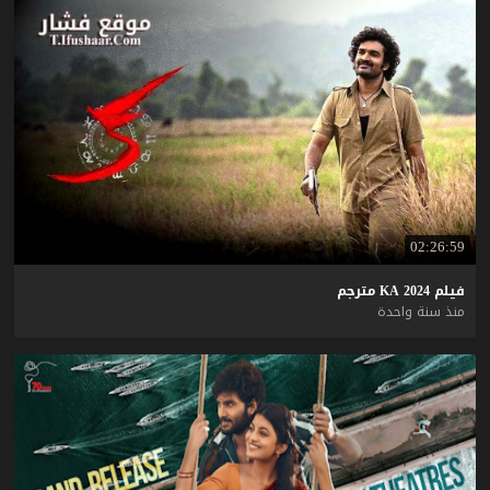
02:26:59
فيلم
2024
KA
مترجم
منذ سنة واحدة