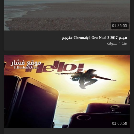
01:35:55
فيلم
2017
2
Naal
Oru
Chennaiyil
مترجم
منذ 4 سنوات
02:00:58