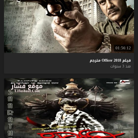
01:56:12
فيلم
2018
Officer
مترجم
منذ 3 سنوات