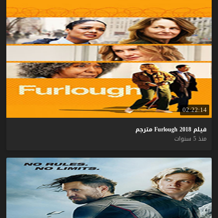
02:22:14
فيلم
2018
Furlough
مترجم
منذ 5 سنوات