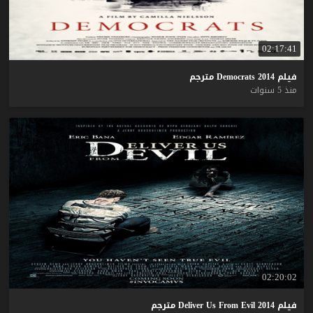
02:17:41
فيلم
2014
Democrats
مترجم
منذ 5 سنوات
02:20:02
فيلم
2014
Evil
From
Us
Deliver
مترجم