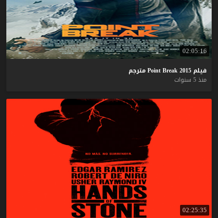
02:05:16
فيلم
2015
Break
Point
مترجم
منذ 5 سنوات
02:25:35