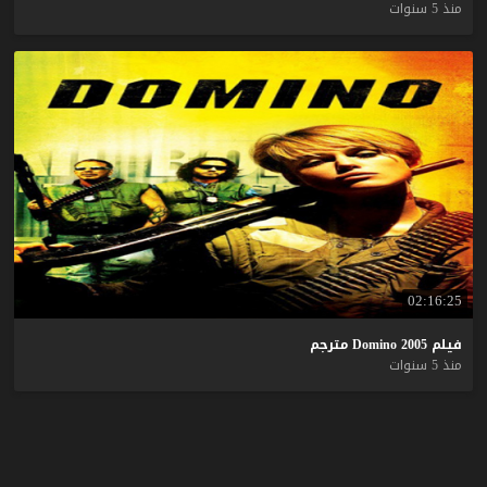
منذ 5 سنوات
02:16:25
فيلم
2005
Domino
مترجم
منذ 5 سنوات