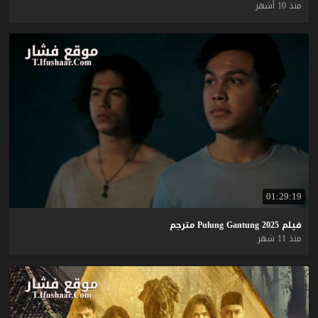
منذ 10 أشهر
01:29:19
فيلم
2025
Gantung
Pulung
مترجم
منذ 11 شهر