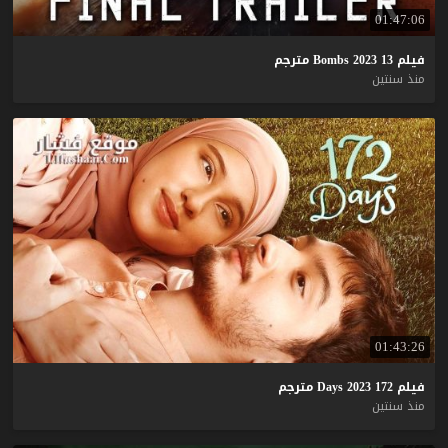
01:47:06
فيلم
13
2023
Bombs
مترجم
منذ سنتين
01:43:26
فيلم
172
2023
Days
مترجم
منذ سنتين