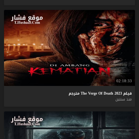
02:18:33
فيلم
2023
Death
Of
Verge
The
مترجم
منذ سنتين