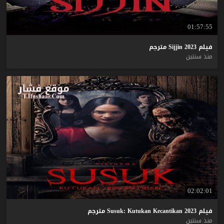
01:57:55
فيلم
2023
Sijjin
مترجم
منذ سنتين
02:02:01
فيلم
2023
Kecantikan
Kutukan
Susuk:
مترجم
منذ سنتين