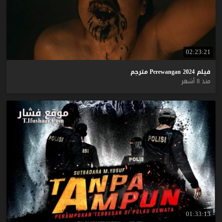
02:23:21
فيلم
2024
Perewangan
مترجم
منذ 8 أشهر
01:33:13