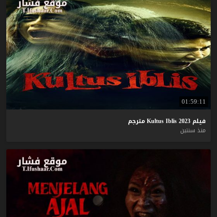
01:59:11
فيلم
2023
Iblis
Kultus
مترجم
منذ سنتين