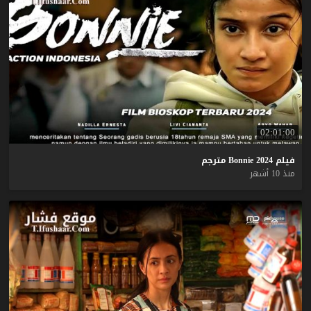
02:01:00
فيلم
2024
Bonnie
مترجم
منذ 10 أشهر