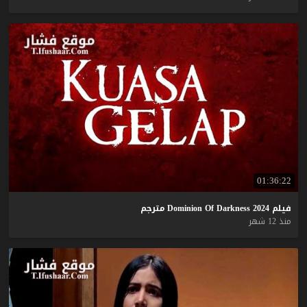
01:36:22
فيلم
2024
Darkness
Of
Dominion
مترجم
منذ 12 شهر