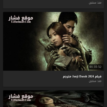
منذ سنتين
01:35:52
فيلم
2024
Darah
Janji
مترجم
منذ سنتين