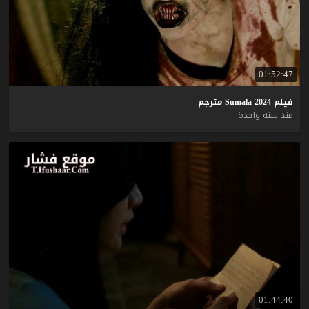
01:52:47
فيلم
2024
Sumala
مترجم
منذ سنة واحدة
01:44:40