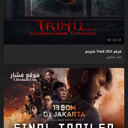
02:14:31
فيلم
2024
Trinil
مترجم
منذ سنتين