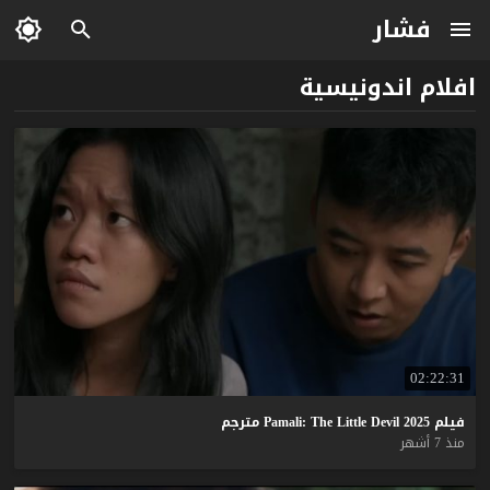
فشار
افلام اندونيسية
02:22:31
فيلم
2025
Devil
Little
The
Pamali:
مترجم
منذ 7 أشهر