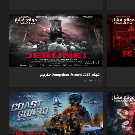
02:14:01
فيلم
2023
Jerunei
Sumpahan
مترجم
منذ سنتين