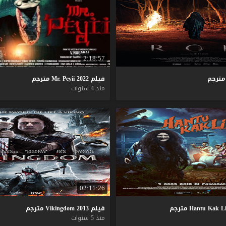
2:18:57
مترجم
فيلم
2022
Peyii
Mr.
مترجم
منذ 4 سنوات
02:11:26
L
Kak
Hantu
مترجم
فيلم
2013
Vikingdom
مترجم
منذ 5 سنوات