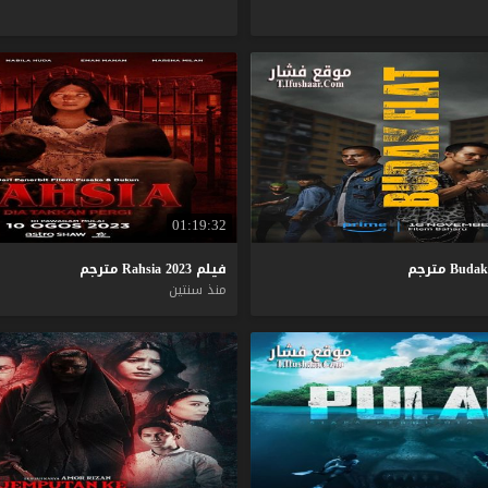
01:19:32
Budak
مترجم
فيلم
2023
Rahsia
مترجم
منذ سنتين