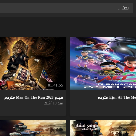
01:41:55
Mo
The
Ali
Ejen
مترجم
فيلم
2023
Run
The
On
Man
مترجم
منذ 10 أشهر