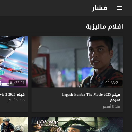
فشار
افلام ماليزية
01:22:21
02:33:21
فيلم Legasi: Bomba The Movie 2025
فيلم
2025
2
vie
مترجم
منذ 9 أشهر
منذ 8 أشهر