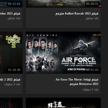
01:12:04
01:26:31
فيلم
2023
Rascals
Kalluri
مترجم
فيلم
2023
ulau
منذ سنتين
منذ سنتين
01:34:38
01:31:43
فيلم Air Force The Movie: Selagi
فيلم
2022
2
ily
Bernyawa 2022 مترجم
منذ 4 سنوات
منذ 3 سنوات