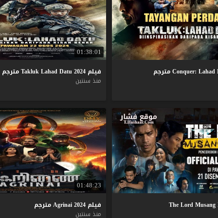
01:38:01
Lahad
Conquer:
مترجم
فيلم
2024
Datu
Lahad
Takluk
مترجم
منذ سنتين
01:48:23
فيلم
2024
Agrinai
مترجم
منذ سنتين