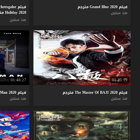
فيلم
2020
Blue
Grand
مترجم
فيلم Dragons Rescue Riders Huttsgalor
Holiday 2020 مترجم
منذ سنتين
منذ سنتين
01:48:27
01:25:19
فيلم
2020
BAJI
Of
Master
The
مترجم
فيلم
2020
Man
منذ سنتين
منذ سنتين