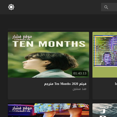
01:43:13
فيلم
2020
Months
Ten
مترجم
منذ سنتين