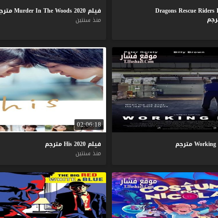
فيلم
2020
Woods
The
In
Murder
مترج
منذ سنتين
02:06:18
Working
مترجم
فيلم
2020
His
مترجم
منذ سنتين