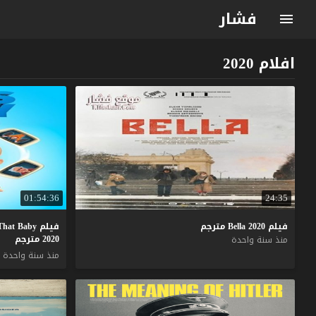
فشار
افلام 2020
01:54:36
24:35
فيلم
2020
Bella
مترجم
فيلم The Boss Baby Get That Baby
2020 مترجم
منذ سنة واحدة
منذ سنة واحدة