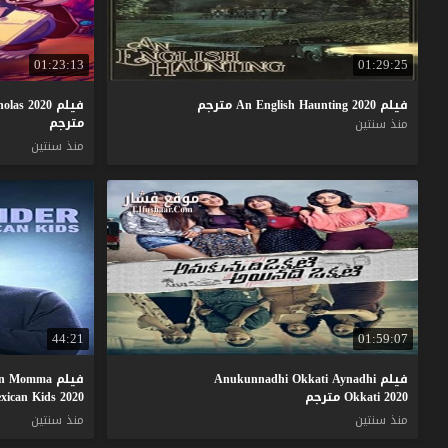
01:23:13
01:29:25
فيلم
2020
Haunting
English
An
مترجم
فيلم A Costume For Nicholas 2020
مترجم
منذ سنتين
منذ سنتين
44:21
01:59:07
فيلم Anukunnadhi Okkati Aynadhi
فيلم Rob Schneider Asian Momma
Okkati 2020 مترجم
Mexican Kids 2020 مت
منذ سنتين
منذ سنتين