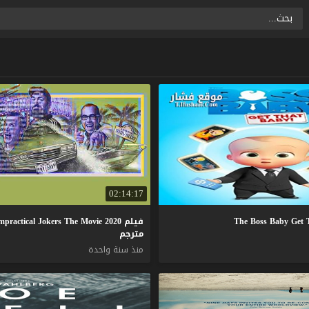
02:14:17
فيلم Impractical Jokers The Movie 2020
مترجم
منذ سنة واحدة