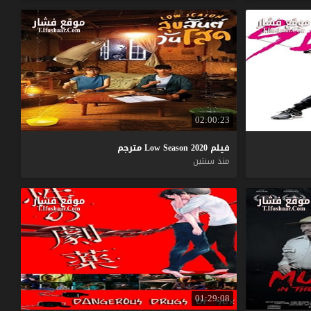
02:00:23
فيلم
2020
Season
Low
مترجم
منذ سنتين
01:29:08