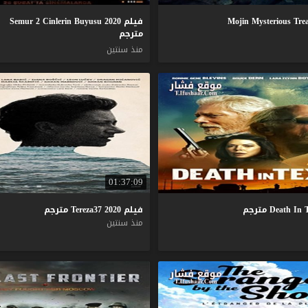
فيلم Semur 2 Cinlerin Buyusu 2020
مترجم
منذ سنتين
01:37:09
In
Death
مترجم
فيلم
2020
Tereza37
مترجم
منذ سنتين