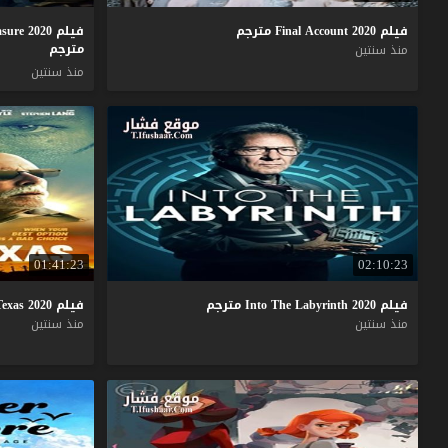
فيلم
2020
Account
Final
مترجم
فيلم Mojin Mysterious Treasure 2020
مترجم
منذ سنتين
منذ سنتين
01:41:23
02:10:23
فيلم
2020
Labyrinth
The
Into
مترجم
فيلم
2020
Texas
منذ سنتين
منذ سنتين