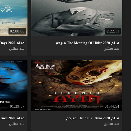
02:00:00
2:22:11
فيلم
2020
Hitler
Of
Meaning
The
مترجم
فيلم
2020
Days
منذ سنتين
منذ سنتين
01:39:57
01:44:54
فيلم
2020
Ayni
2:
Efsunlu
مترجم
فيلم
2020
dence
منذ سنتين
منذ سنتين