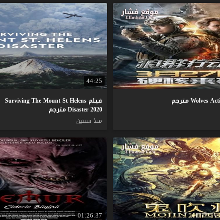
44:25
Act
Wolves
مترجم
فيلم Surviving The Mount St Helens
Disaster 2020 مترجم
منذ سنتين
01:26:37