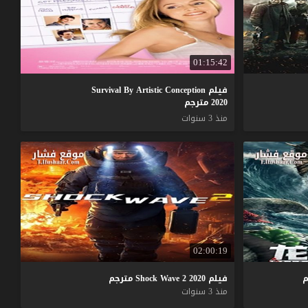
01:15:42
فيلم Survival By Artistic Conception
2020 مترجم
منذ 3 سنوات
02:00:19
م
فيلم
2020
2
Wave
Shock
مترجم
منذ 3 سنوات