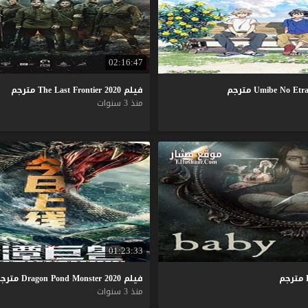
02:16:47
Etr
No
Umibe
مترجم
فيلم
2020
Frontier
Last
The
مترجم
منذ 3 سنوات
01:23:33
مترجم
فيلم
2020
Monster
Pond
Dragon
مترج
منذ 3 سنوات