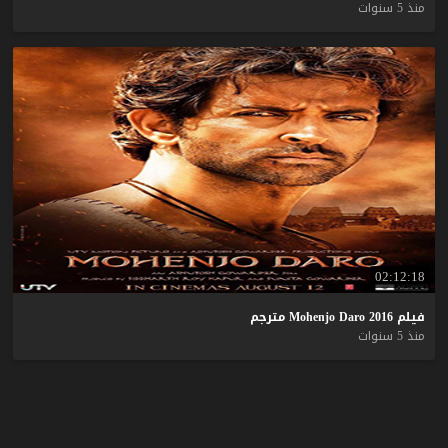
منذ 5 سنوات
02:12:18
فيلم
2016
Daro
Mohenjo
مترجم
منذ 5 سنوات