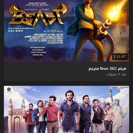
2:11:07
فيلم
2022
Beast
مترجم
منذ 4 سنوات