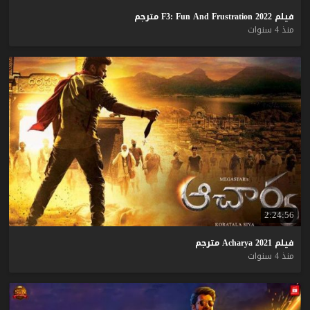
فيلم
2022
Frustration
And
Fun
F3:
مترجم
منذ 4 سنوات
2:24:56
فيلم
2021
Acharya
مترجم
منذ 4 سنوات