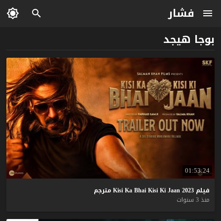
فشار
بوجا هيجد
01:53:24
فيلم
2023
Jaan
Ki
Kisi
Bhai
Ka
Kisi
مترجم
منذ 3 سنوات