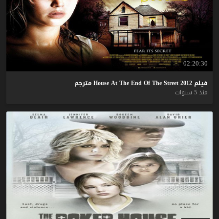
02:20:30
فيلم
2012
Street
The
Of
End
The
At
House
مترجم
منذ 5 سنوات