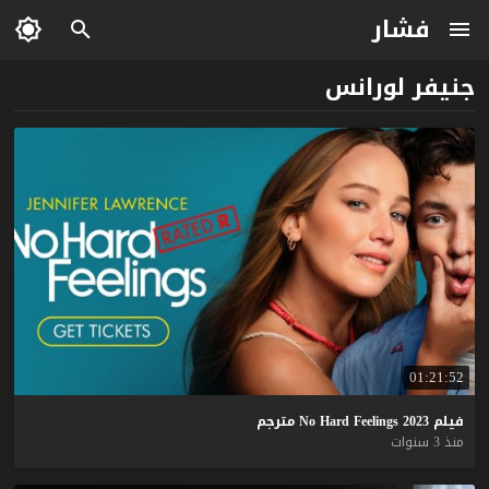
فشار
جنيفر لورانس
01:21:52
فيلم
2023
Feelings
Hard
No
مترجم
منذ 3 سنوات