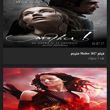
02:07:17
فيلم
2017
Mother
مترجم
منذ 5 سنوات