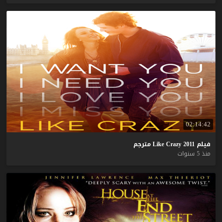
02:14:42
فيلم
2011
Crazy
Like
مترجم
منذ 5 سنوات