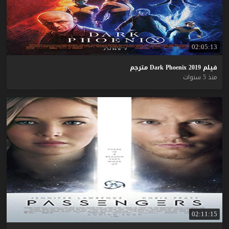
02:05:13
فيلم
2019
Phoenix
Dark
مترجم
منذ 5 سنوات
02:11:15