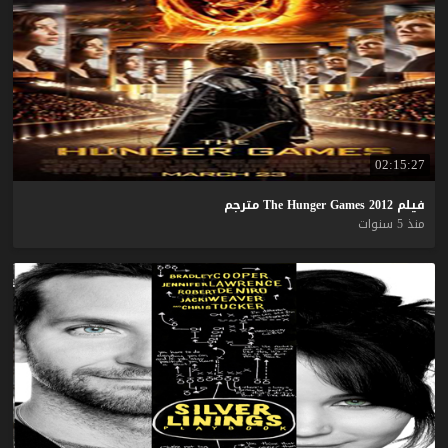
02:15:27
فيلم
2012
Games
Hunger
The
مترجم
منذ 5 سنوات