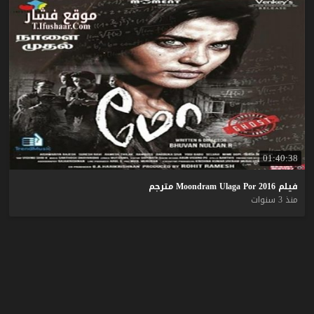
01:40:38
فيلم
2016
Por
Ulaga
Moondram
مترجم
منذ 3 سنوات