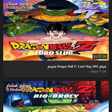
03:57:20
فيلم
1991
Slug
Lord
Z:
Ball
Dragon
مترجم
منذ 4 سنوات