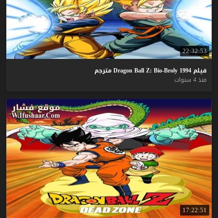
22:32:53
فيلم
1994
Bio-Broly
Z:
Ball
Dragon
مترجم
منذ 4 سنوات
17:22:51