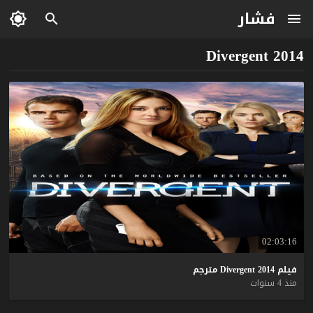
فشار
Divergent 2014
02:03:16
فيلم
2014
Divergent
مترجم
منذ 4 سنوات