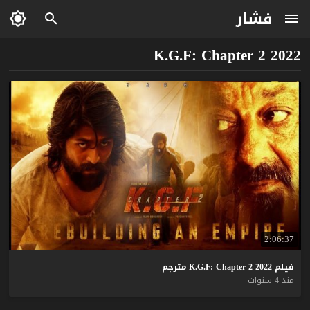
فشار
K.G.F: Chapter 2 2022
2:06:37
فيلم
2022
2
Chapter
K.G.F:
مترجم
منذ 4 سنوات