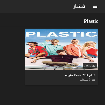
فشار
Plastic
02:17:37
فيلم
2014
Plastic
مترجم
منذ 5 سنوات