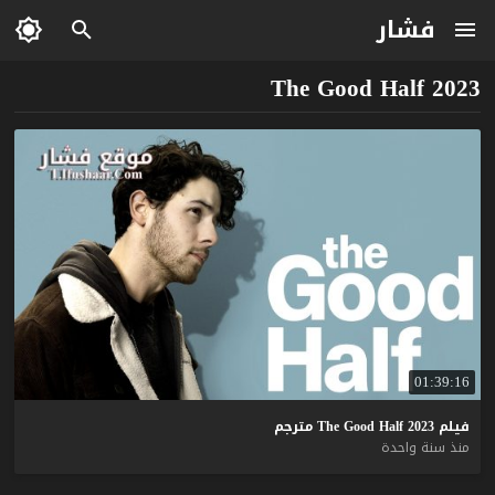
فشار
The Good Half 2023
01:39:16
فيلم
2023
Half
Good
The
مترجم
منذ سنة واحدة