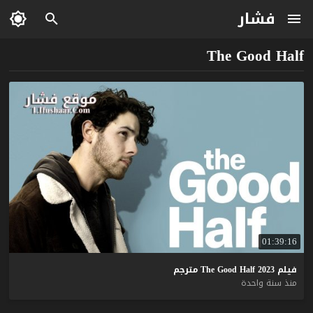
فشار
The Good Half
01:39:16
فيلم
2023
Half
Good
The
مترجم
منذ سنة واحدة