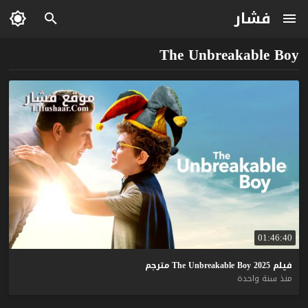
فشار
The Unbreakable Boy
01:46:40
فيلم
2025
Boy
Unbreakable
The
مترجم
منذ سنة واحدة