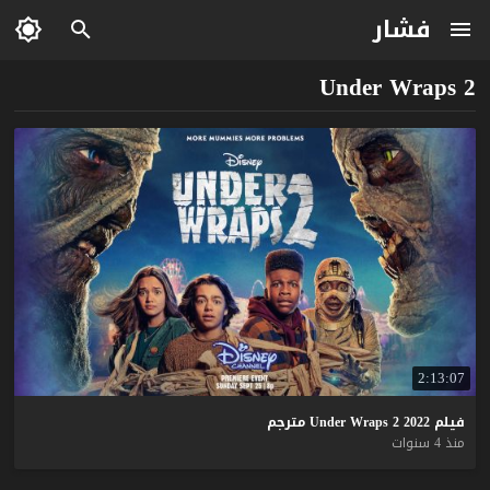
فشار
Under Wraps 2
2:13:07
فيلم
2022
2
Wraps
Under
مترجم
منذ 4 سنوات