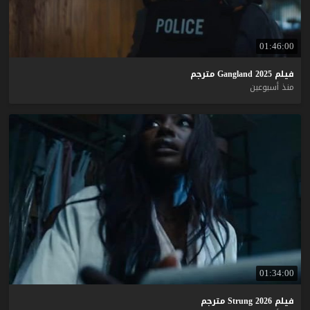
01:46:00
فيلم
2025
Gangland
مترجم
منذ أسبوعين
01:34:00
فيلم
2026
Strung
مترجم