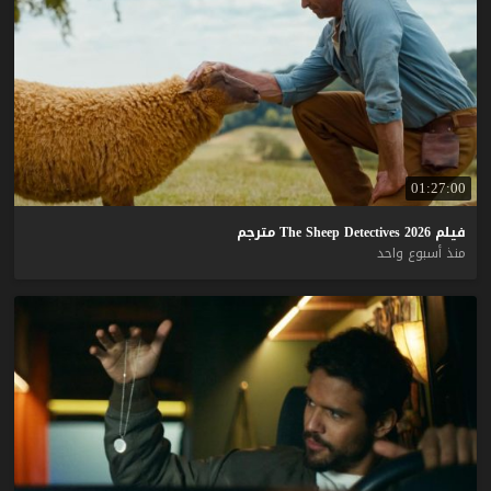
01:27:00
فيلم
2026
Detectives
Sheep
The
مترجم
منذ أسبوع واحد