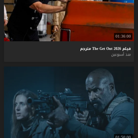
01:36:00
فيلم
2026
Out
Get
The
مترجم
منذ أسبوعين
01:50:00