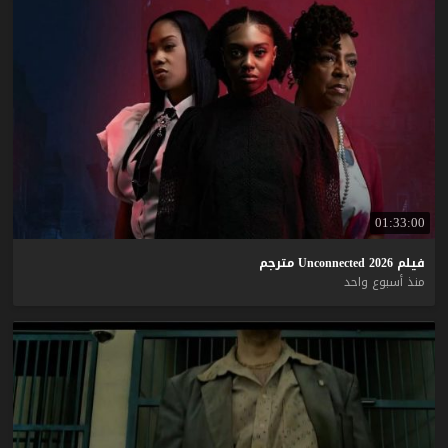
01:33:00
فيلم
2026
Unconnected
مترجم
منذ أسبوع واحد