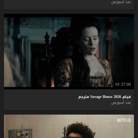
منذ أسبوعين
01:37:00
فيلم
2026
House
Savage
مترجم
منذ أسبوعين