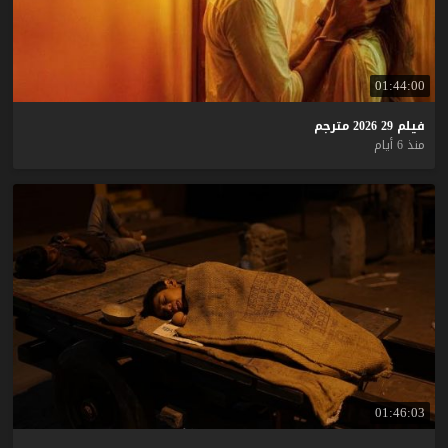
01:44:00
فيلم
29
2026
مترجم
منذ 6 أيام
01:46:03