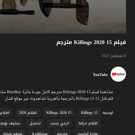
فيلم 15 Killings 2020 مترجم
8 سبتمبر 2021
YouTube
فلم قتل 15 15 Killings بالترجمة بالعربية تشاهدونه عبر موقع فشار
اوسمة
15 Killings
15 Killings 2020
افلام 2020
افلام 
افلام دراما
ايجي بست
تحميل
ستيف بونجو
ماريا أولسن
مترجم
مشاهدة
موقع فشار