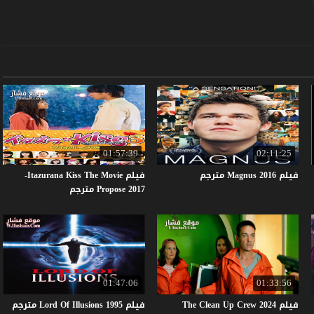
01:57:39
02:11:25
فيلم
2016
Magnus
مترجم
فيلم Itazurana Kiss The Movie-
Propose 2017 مترجم
01:47:06
01:33:56
فيلم The Clean Up Crew 2024
فيلم
1995
Illusions
Of
Lord
مترجم