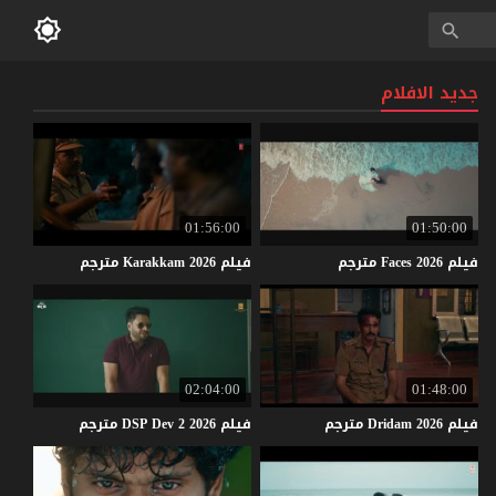
جديد الافلام
01:56:00
01:50:00
فيلم
2026
Faces
مترجم
فيلم
2026
Karakkam
مترجم
02:04:00
01:48:00
فيلم
2026
Dridam
مترجم
فيلم
2026
2
Dev
DSP
مترجم