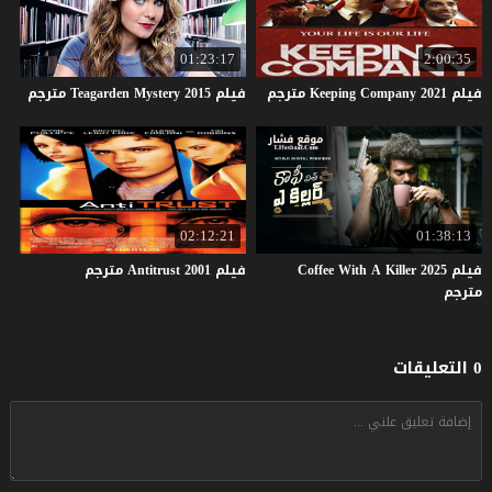
01:23:17
2:00:35
فيلم
2021
Company
Keeping
مترجم
فيلم
2015
Mystery
Teagarden
مترجم
02:12:21
01:38:13
فيلم Coffee With A Killer 2025
فيلم
2001
Antitrust
مترجم
مترجم
0 التعليقات