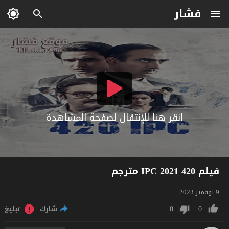
فشار
انقر هنا للإنتقال لصفحة المشاهدة
فيلم 420 IPC 2021 مترجم
9 نوفمبر 2023
0
0
شارك
تبليغ