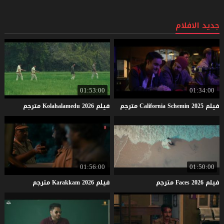
جديد الافلام
01:53:00
01:34:00
فيلم
2025
Schemin
California
مترجم
فيلم
2026
Kolahalamedu
مترجم
01:56:00
01:50:00
فيلم
2026
Faces
مترجم
فيلم
2026
Karakkam
مترجم