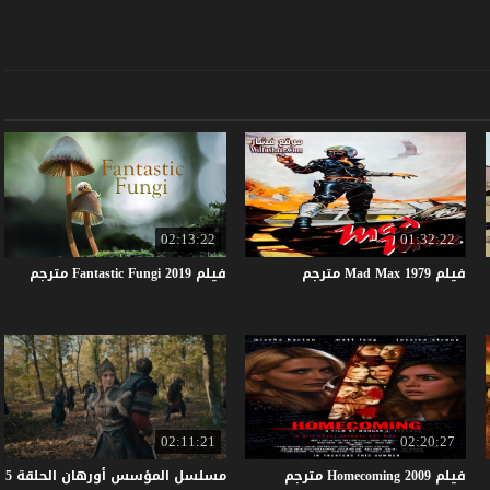
02:13:22
01:32:22
فيلم
1979
Max
Mad
مترجم
فيلم
2019
Fungi
Fantastic
مترجم
02:11:21
02:20:27
فيلم
2009
Homecoming
مترجم
مسلسل المؤسس أورهان الحلقة 5