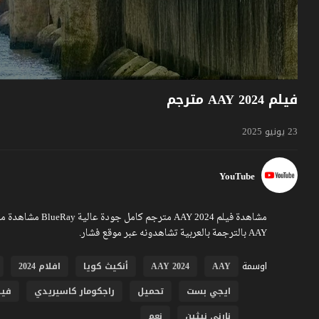
فيلم AAY 2024 مترجم
23 يونيو 2025
YouTube
AAY بالترجمة بالعربية تشاهدونه عبر موقع فشار.
اوسمة
AAY
AAY 2024
أنكيث كويا
افلام 2024
ايجي بست
تحميل
راجكومار كاسيريدي
فيل
نارني نيثين
نعم