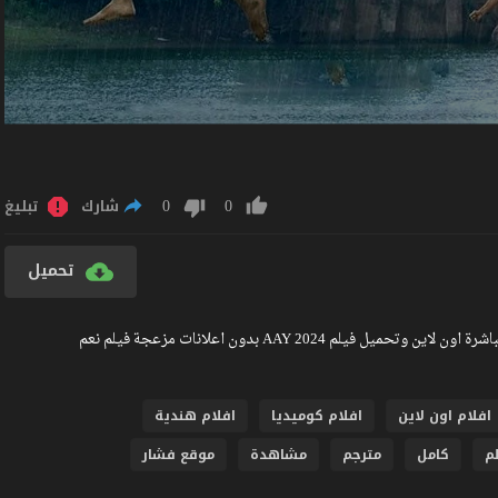
0
0
شارك
تبليغ
تحميل
مشاهدة فيلم AAY 2024 مترجم كامل جودة عالية BlueRay مشاهدة مباشرة اون لاين وتحميل فيلم AAY 2024 بدون اعلانات مزعجة فيلم نعم
افلام اون لاين
افلام كوميديا
افلام هندية
م
كامل
مترجم
مشاهدة
موقع فشار