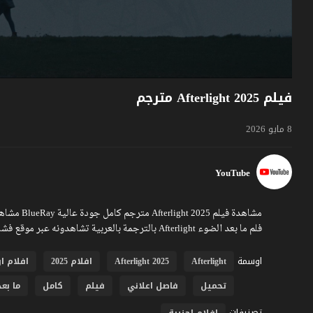
فيلم Afterlight 2025 مترجم
8 مايو 2026
YouTube
فلم ما بعد الضوء Afterlight بالترجمة بالعربية تشاهدونه عبر موقع فشار
اوسمة
Afterlight
Afterlight 2025
افلام 2025
افلام ا
تحميل
فاصل اعلاني
فيلم
كامل
ما بع
تصنيفات
افلام اجنبية