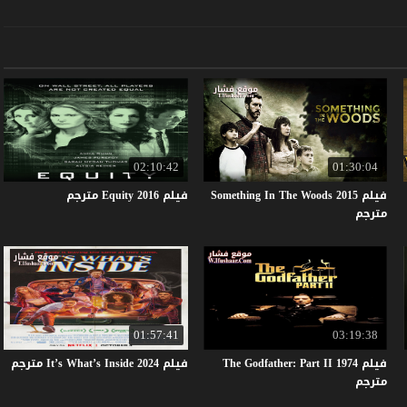
02:10:42
01:30:04
فيلم Something In The Woods 2015
فيلم
2016
Equity
مترجم
مترجم
01:57:41
03:19:38
فيلم The Godfather: Part II 1974
فيلم
2024
Inside
What’s
It’s
مترجم
مترجم