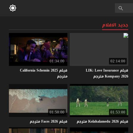
جديد الافلام
01:34:00
02:14:00
فيلم LIK: Love Insurance
فيلم California Schemin 2025
Kompany 2026 مترجم
مترجم
01:50:00
01:53:00
فيلم
2026
Kolahalamedu
مترجم
فيلم
2026
Faces
مترجم