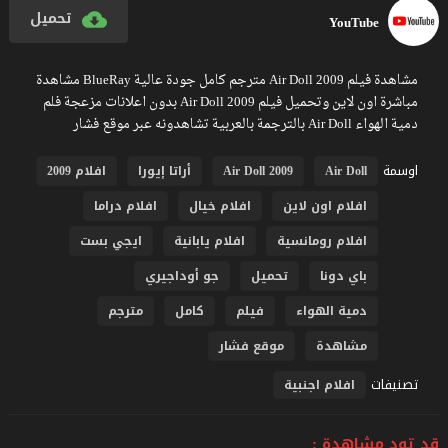
تحميل
YouTube
مشاهدة فيلم Air Doll 2009 مترجم كامل جودة عالية BlueRay مشاهدة
مباشرة اون لاين وتحميل فيلم Air Doll 2009 بدون اعلانات مزعجة فلم
دمية الهواء Air Doll بالترجمة بالعربية تشاهدونه عبر موقع فشار
اوسمة
Air Doll
Air Doll 2009
أراتا إيورا
افلام 2009
افلام اون لاين
افلام خيال
افلام دراما
افلام رومانسية
افلام يابانية
ايجي بست
باي دونا
تحميل
جو أوداجيري
دمية الهواء
فيلم
كامل
مترجم
مشاهدة
موقع فشار
تصنيفات
افلام اجنبية
قد تود مشاهدة :