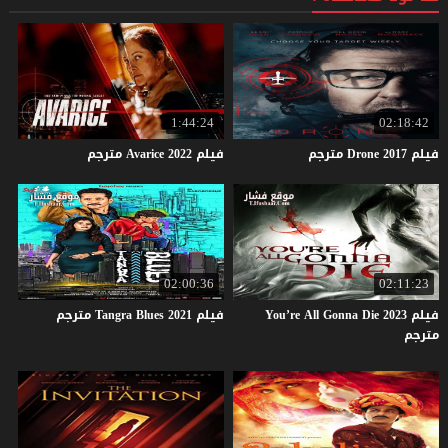
1:44:24
02:18:42
فيلم
2017
Drone
مترجم
فيلم
2022
Avarice
مترجم
02:00:36
02:11:23
فيلم You’re All Gonna Die 2023
فيلم
2021
Blues
Tangra
مترجم
مترجم