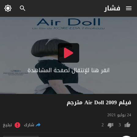
فشار
انقر هنا للإنتقال لصفحة المشاهدة
فيلم Air Doll 2009 مترجم
24 يوليو 2021
2
3
شارك
تبليغ