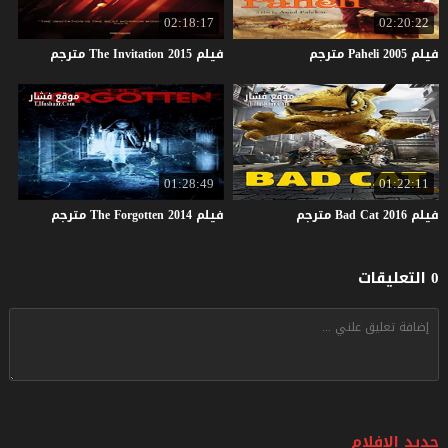
02:18:17
02:20:22
فيلم
2005
Paheli
مترجم
فيلم
2015
Invitation
The
مترجم
01:28:49
01:22:11
فيلم
2016
Cat
Bad
مترجم
فيلم
2014
Forgotten
The
مترجم
0 التعليقات
جديد الافلام