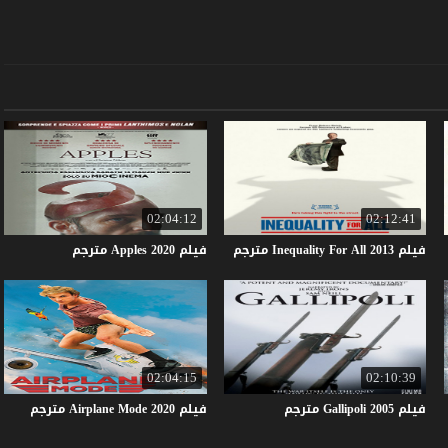
02:04:12
02:12:41
فيلم
2013
All
For
Inequality
مترجم
فيلم
2020
Apples
مترجم
02:04:15
02:10:39
فيلم
2005
Gallipoli
مترجم
فيلم
2020
Mode
Airplane
مترجم