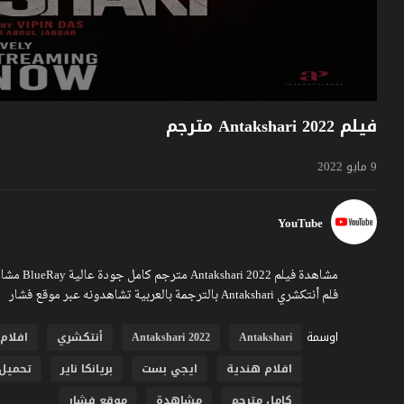
فيلم Antakshari 2022 مترجم
9 مايو 2022
YouTube
فلم أنتكشري Antakshari بالترجمة بالعربية تشاهدونه عبر موقع فشار
اوسمة
Antakshari
Antakshari 2022
أنتكشري
افلام 022
افلام هندية
ايجي بست
بريانكا ناير
تحميل
كامل مترجم
مشاهدة
موقع فشار