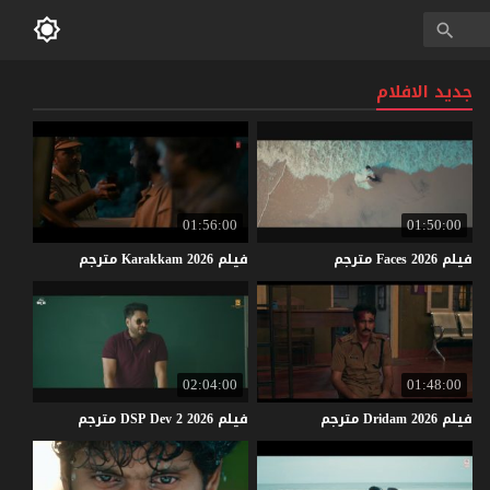
جديد الافلام
01:56:00
01:50:00
فيلم
2026
Faces
مترجم
فيلم
2026
Karakkam
مترجم
02:04:00
01:48:00
فيلم
2026
Dridam
مترجم
فيلم
2026
2
Dev
DSP
مترجم