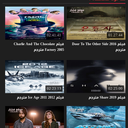
02:41:41
01:27:44
فيلم Door To The Other Side 2016
فيلم Charlie And The Chocolate
مترجم
Factory 2005 مترجم
02:23:13
02:25:00
فيلم
2019
Share
مترجم
فيلم
2012
2011
Age
Ice
مترجم