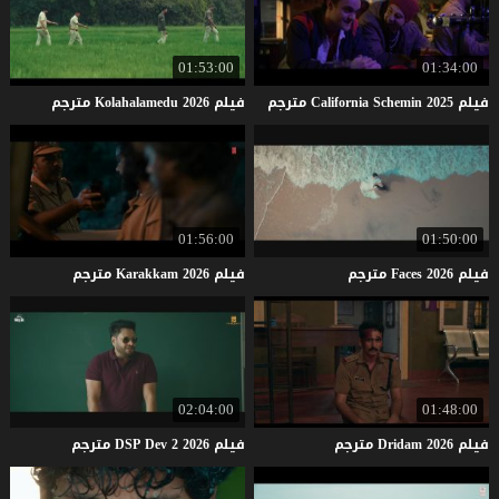
01:53:00
01:34:00
فيلم
2025
Schemin
California
مترجم
فيلم
2026
Kolahalamedu
مترجم
01:56:00
01:50:00
فيلم
2026
Faces
مترجم
فيلم
2026
Karakkam
مترجم
02:04:00
01:48:00
فيلم
2026
Dridam
مترجم
فيلم
2026
2
Dev
DSP
مترجم