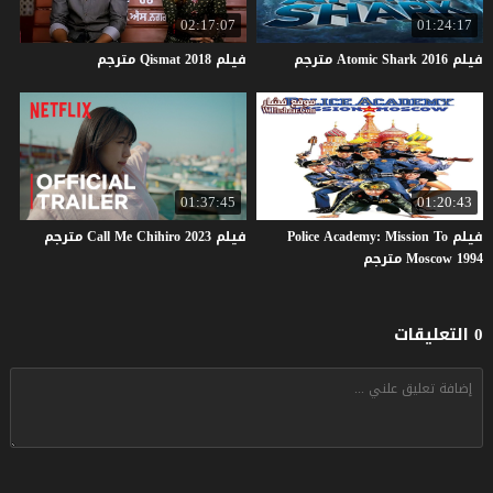
02:17:07
01:24:17
فيلم
2016
Shark
Atomic
مترجم
فيلم
2018
Qismat
مترجم
01:37:45
01:20:43
فيلم Police Academy: Mission To
فيلم
2023
Chihiro
Me
Call
مترجم
Moscow 1994 مترجم
0 التعليقات