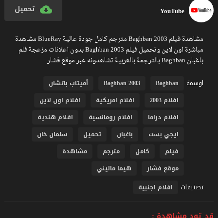
تحميل
YouTube
مشاهدة فيلم Baghban 2003 مترجم كامل جودة عالية BlueRay مشاهدة
مباشرة اون لاين وتحميل فيلم Baghban 2003 بدون اعلانات مزعجة فلم
باغبان Baghban بالترجمة بالعربية تشاهدونه عبر موقع فشار
اوسمة
Baghban
Baghban 2003
أميتاب باتشان
افلام 2003
افلام امريكية
افلام اون لاين
افلام دراما
افلام رومانسية
افلام هندية
ايجي بست
باغبان
تحميل
سلمان خان
فيلم
كامل
مترجم
مشاهدة
موقع فشار
هيما ماليني
تصنيفات
افلام اجنبية
قد تود مشاهدة :