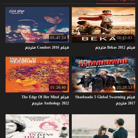
01:45:24
01:33:03
فيلم
2012
Bekas
مترجم
فيلم
2016
Comfort
مترجم
01:26:40
01:28:53
فيلم Sharknado 5 Global Swarming
فيلم The Edge Of Her Mind
2017 مترجم
Anthology 2022 مترجم