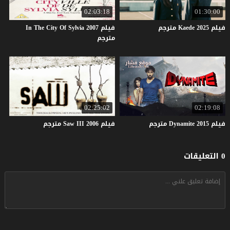
02:03:18
01:30:00
فيلم
2025
Kaede
مترجم
فيلم In The City Of Sylvia 2007
مترجم
02:25:02
02:19:08
فيلم
2015
Dynamite
مترجم
فيلم
2006
III
Saw
مترجم
0 التعليقات