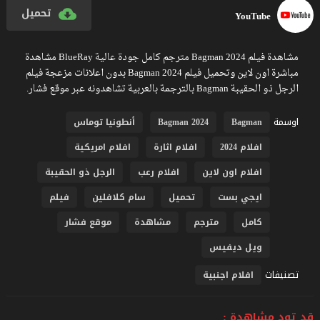
تحميل
YouTube
مشاهدة فيلم Bagman 2024 مترجم كامل جودة عالية BlueRay مشاهدة
مباشرة اون لاين وتحميل فيلم Bagman 2024 بدون اعلانات مزعجة فيلم
الرجل ذو الحقيبة Bagman بالترجمة بالعربية تشاهدونه عبر موقع فشار.
اوسمة
Bagman
Bagman 2024
أنطونيا توماس
افلام 2024
افلام اثارة
افلام امريكية
افلام اون لاين
افلام رعب
الرجل ذو الحقيبة
ايجي بست
تحميل
سام كلافلين
فيلم
كامل
مترجم
مشاهدة
موقع فشار
ويل ديفيس
تصنيفات
افلام اجنبية
قد تود مشاهدة :