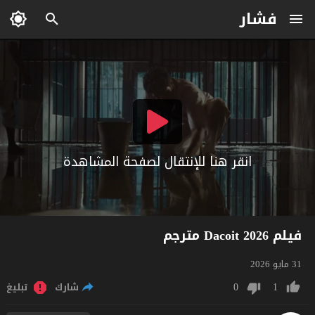
فشار
انقر هنا للإنتقال لصفحة المشاهدة
فيلم Dacoit 2026 مترجم
31 مايو 2026
0
1
شارك
تبليغ