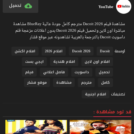
تحميل
YouTube
مشاهدة فيلم Dacoit 2026 مترجم كامل جودة عالية BlueRay مشاهدة
مباشرة اون لاين وتحميل فيلم Dacoit 2026 بدون اعلانات مزعجة فلم
داسويت Dacoit بالترجمة بالعربية تشاهدونه عبر موقع فشار
اوسمة
Dacoit
Dacoit 2026
افلام 2026
افلام اكشن
افلام اون لاين
افلام هندية
ايجي بست
تحميل
داسويت
فاصل اعلاني
فيلم
كامل
مترجم
مشاهدة
موقع فشار
تصنيفات
افلام اجنبية
قد تود مشاهدة :