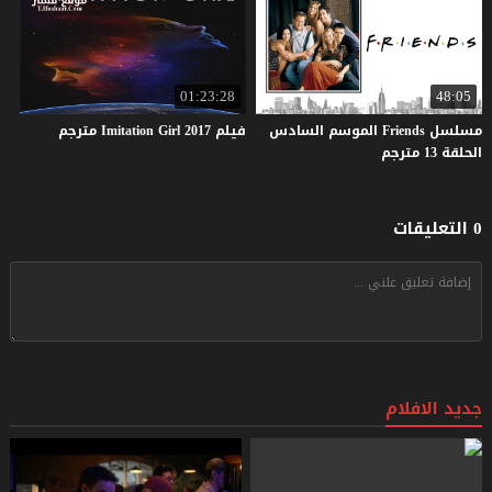
01:23:28
48:05
مسلسل Friends الموسم السادس
فيلم
2017
Girl
Imitation
مترجم
الحلقة 13 مترجم
0 التعليقات
جديد الافلام