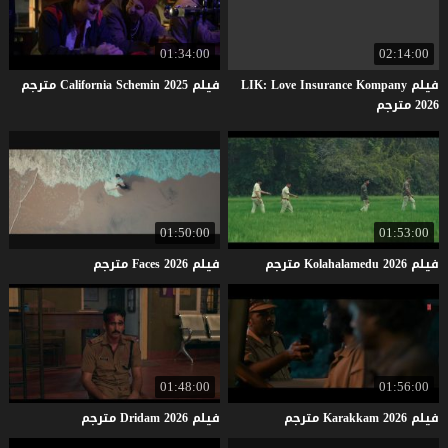
01:34:00
02:14:00
فيلم LIK: Love Insurance Kompany
فيلم
2025
Schemin
California
مترجم
2026 مترجم
01:50:00
01:53:00
فيلم
2026
Kolahalamedu
مترجم
فيلم
2026
Faces
مترجم
01:48:00
01:56:00
فيلم
2026
Karakkam
مترجم
فيلم
2026
Dridam
مترجم