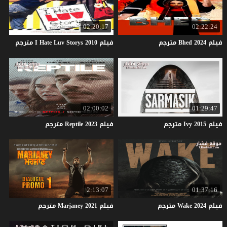
02:20:17
02:22:24
فيلم
2024
Bhed
مترجم
فيلم
2010
Storys
Luv
Hate
I
مترجم
02:00:02
01:29:47
فيلم
2015
Ivy
مترجم
فيلم
2023
Reptile
مترجم
2:13:07
01:37:16
فيلم
2024
Wake
مترجم
فيلم
2021
Marjaney
مترجم