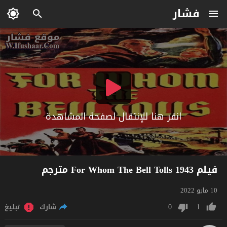
فشار
انقر هنا للإنتقال لصفحة المشاهدة
فيلم For Whom The Bell Tolls 1943 مترجم
10 مايو 2022
0
1
شارك
تبليغ