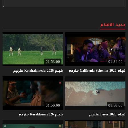
جديد الافلام
01:53:00
01:34:00
فيلم
2025
Schemin
California
مترجم
فيلم
2026
Kolahalamedu
مترجم
01:56:00
01:50:00
فيلم
2026
Faces
مترجم
فيلم
2026
Karakkam
مترجم