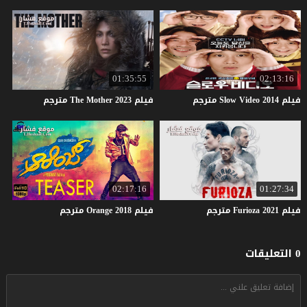
01:35:55
02:13:16
فيلم
2014
Video
Slow
مترجم
فيلم
2023
Mother
The
مترجم
02:17:16
01:27:34
فيلم
2021
Furioza
مترجم
فيلم
2018
Orange
مترجم
0 التعليقات