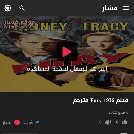
فشار
انقر هنا للإنتقال لصفحة المشاهدة
فيلم Fury 1936 مترجم
6 مايو 2022
0
0
شارك
تبليغ