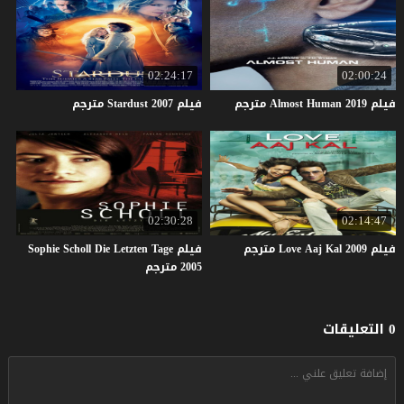
02:24:17
02:00:24
فيلم
2019
Human
Almost
مترجم
فيلم
2007
Stardust
مترجم
02:30:28
02:14:47
فيلم
2009
Kal
Aaj
Love
مترجم
فيلم Sophie Scholl Die Letzten Tage
2005 مترجم
0 التعليقات