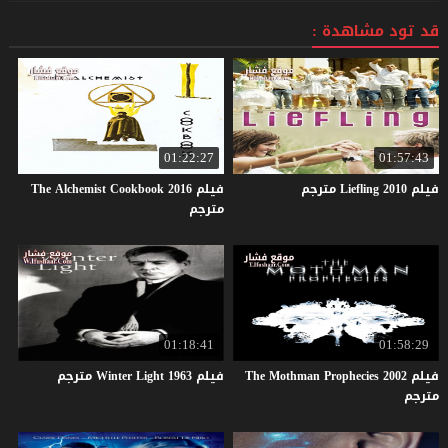
قد تود مشاهدة :
01:22:27
01:57:43
فيلم
2010
Liefling
مترجم
فيلم The Alchemist Cookbook 2016
مترجم
01:18:41
01:58:29
فيلم The Mothman Prophecies 2002
فيلم
1963
Light
Winter
مترجم
مترجم