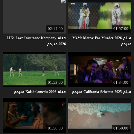
02:14:00
01:57:00
فيلم M4M: Motive For Murder 2026
فيلم LIK: Love Insurance Kompany
مترجم
2026 مترجم
01:53:00
01:34:00
فيلم
2025
Schemin
California
مترجم
فيلم
2026
Kolahalamedu
مترجم
01:56:00
01:50:00