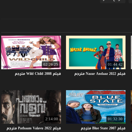
02:26:25
01:44:42
فيلم
2022
Andaaz
Nazar
مترجم
فيلم
2008
Child
Wild
مترجم
2:14:00
01:32:30
فيلم
2007
State
Blue
مترجم
فيلم
2022
Valavu
Pathaam
مترجم