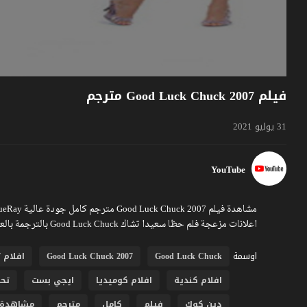
فيلم Good Luck Chuck 2007 مترجم
31 يوليو 2021
YouTube
اعلانات مزعجة فلم حظا سعيدا تشاك Good Luck Chuck بالترجمة بالعربية تشاهدونه عبر موقع فشار
اوسمة
Good Luck Chuck
Good Luck Chuck 2007
افلام 2007
افلام كندية
افلام كوميديا
ايجي بست
تح
دين كوك
فيلم
كامل
مترجم
مشاهدة