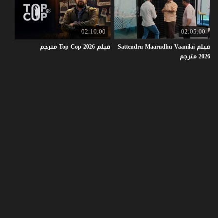
02:10:00
02:05:00
فيلم Sattendru Maarudhu Vaanilai
فيلم
2026
Cop
Top
مترجم
2026 مترجم