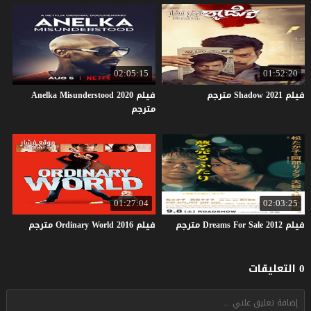
02:05:15
01:52:20
فيلم
2021
Shadow
مترجم
فيلم Anelka Misunderstood 2020
مترجم
01:27:04
02:03:25
فيلم
2012
Sale
For
Dreams
مترجم
فيلم
2016
World
Ordinary
مترجم
0 التعليقات