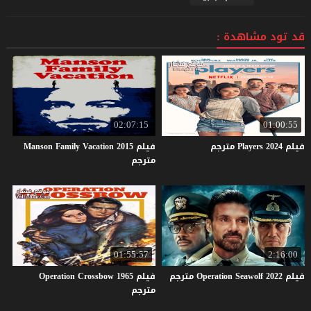
قد تود مشاهدة :
02:07:15
01:00:55
فيلم
2024
Players
مترجم
فيلم Manson Family Vacation 2015
مترجم
01:55:57
2:16:00
فيلم
2022
Seawolf
Operation
مترجم
فيلم Operation Crossbow 1965
مترجم