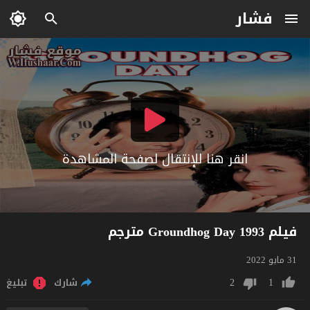
فشار
انقر هنا للإنتقال لصفحة المشاهدة
فيلم Groundhog Day 1993 مترجم
31 مايو 2022
2
1
شارك
تبليغ