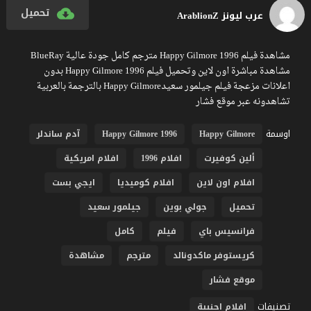
تحميل
عرب ليونز ArablionZ
مشاهدة فيلم Happy Gilmore 1996 مترجم كامل جودة عالية BlueRay
مشاهدة مباشرة اون لاين وتحميل فيلم Happy Gilmore 1996 بدون
اعلانات مزعجة فيلم جيلمور سعيدHappy Gilmore بالترجمة بالعربية
تشاهدونه عبر موقع فشار
اوسمة
Happy Gilmore
Happy Gilmore 1996
آدم ساندلر
ألين كوفيرت
افلام 1996
افلام امريكية
افلام اون لاين
افلام كوميديا
ايجي بست
تحميل
جولي بوين
جيلمور سعيد
فرانسيس باي
فيلم
كامل
كريستوفر ماكدونالد
مترجم
مشاهدة
موقع فشار
تصنيفات
افلام اجنبية