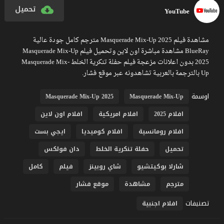
تحميل
YouTube
مشاهدة فيلم Masquerade Mix-Up 2025 مترجم كامل جودة عالية
BlueRay مشاهدة مباشرة اون لاين وتحميل فيلم Masquerade Mix-Up
2025 بدون اعلانات مزعجة فيلم حفلة تنكرية الخلط Masquerade Mix-
Up بالترجمة بالعربية تشاهدونه عبر موقع فشار.
اوسمة
Masquerade Mix-Up 2025
Masquerade Mix-Up
افلام 2025
افلام امريكية
افلام اون لاين
افلام رومانسية
افلام كوميديا
ايجي بست
تحميل
حفلة تنكرية الخلط
دان فولكس
شارلا بوكيتشيو
شاي روبينز
فيلم
كامل
مترجم
مشاهدة
موقع فشار
تصنيفات
افلام اجنبية