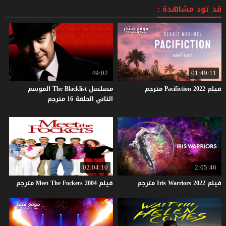
قد تود مشاهدة :
49:02
01:49:11
فيلم
2022
Pacifiction
مترجم
مسلسل The Blacklist الموسم
الثاني الحلقة 16 مترجم
02:04:10
2:05:46
فيلم
2022
Warriors
Iris
مترجم
فيلم
2004
Fockers
The
Meet
مترجم