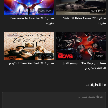
02:02:24
02:14:45
فيلم Wait Till Helen Comes 2016
فيلم Rammstein In Amerika 2015
مترجم
مترجم
01:27:17
58:06
مسلسل The Boys الموسم الاول
فيلم
2016
Both
You
Love
I
مترجم
الحلقة 5 مترجم
0 التعليقات