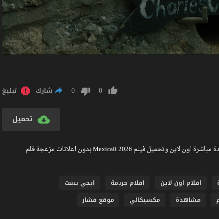
0
0
شارك
تبليغ
تحميل
مشاهدة فيلم Mexicali 2026 مترجم كامل جودة عالية BlueRay مشاهدة مباشرة اون لاين وتحميل فيلم Mexicali 2026 بدون اعلانات مزعجة فلم
افلام اون لاين
افلام جريمة
ايجي بست
مشاهدة
مكسيكالي
موقع فشار