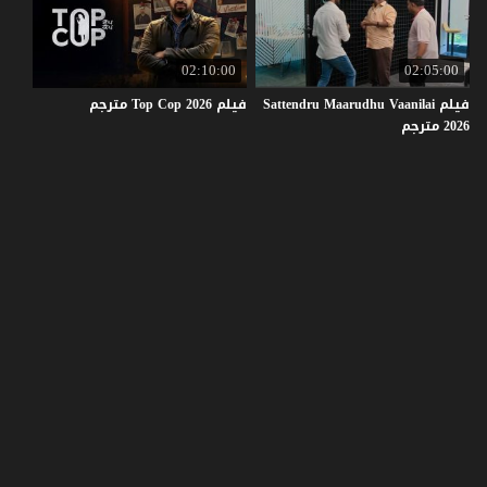
02:10:00
02:05:00
فيلم Sattendru Maarudhu Vaanilai
فيلم
2026
Cop
Top
مترجم
2026 مترجم