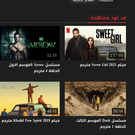
قد تود مشاهدة :
52:35
2:17:05
فيلم
2021
Girl
Sweet
مترجم
مسلسل Arrow الموسم الاول
الحلقة 4 مترجم
46:11
50:34
مسلسل Dark الموسم الثالث
فيلم
2019
Spirit
Free
Khalid
مترجم
الحلقة 1 مترجم