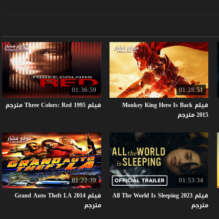
01:36:59
01:28:51
فيلم Monkey King Hero Is Back
فيلم
1995
Red
Colors:
Three
مترجم
2015 مترجم
01:22:39
01:53:34
فيلم All The World Is Sleeping 2023
فيلم Grand Auto Theft LA 2014
مترجم
مترجم