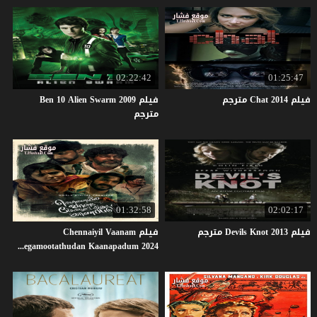
02:22:42
01:25:47
فيلم
2014
Chat
مترجم
فيلم Ben 10 Alien Swarm 2009
مترجم
01:32:58
02:02:17
فيلم
2013
Knot
Devils
مترجم
فيلم Chennaiyil Vaanam
Megamootathudan Kaanapadum 2024 مترجم