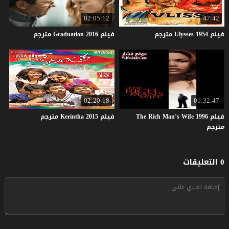
02:05:12
47:42
فيلم
1954
Ulysses
مترجم
فيلم
2016
Graduation
مترجم
02:20:18
01:32:47
فيلم The Rich Man’s Wife 1996
فيلم
2015
Kerintha
مترجم
مترجم
0 التعليقات