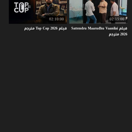
02:10:00
02:05:00
فيلم Sattendru Maarudhu Vaanilai
فيلم
2026
Cop
Top
مترجم
2026 مترجم