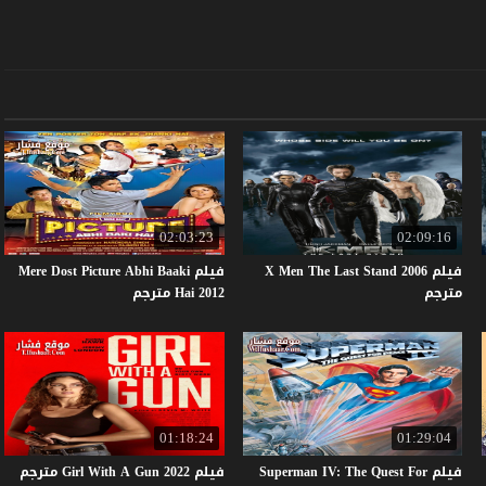
02:03:23
02:09:16
فيلم X Men The Last Stand 2006
فيلم Mere Dost Picture Abhi Baaki
مترجم
Hai 2012 مترجم
01:18:24
01:29:04
فيلم Superman IV: The Quest For
فيلم
2022
Gun
A
With
Girl
مترجم