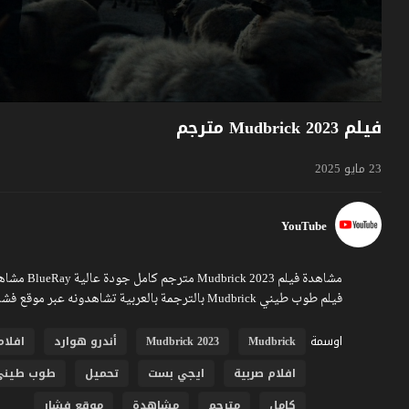
فيلم Mudbrick 2023 مترجم
23 مايو 2025
YouTube
فيلم طوب طيني Mudbrick بالترجمة بالعربية تشاهدونه عبر موقع فشار.
اوسمة
Mudbrick
Mudbrick 2023
أندرو هوارد
افلام 23
افلام صربية
ايجي بست
تحميل
طوب طيني
كامل
مترجم
مشاهدة
موقع فشار