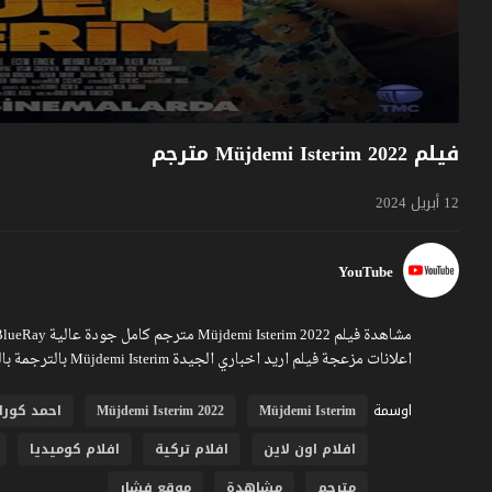
فيلم Müjdemi Isterim 2022 مترجم
12 أبريل 2024
YouTube
اعلانات مزعجة فيلم اريد اخباري الجيدة Müjdemi Isterim بالترجمة بالعربية تشاهدونه عبر موقع فشار.
اوسمة
Müjdemi Isterim
Müjdemi Isterim 2022
احمد كورا
افلام اون لاين
افلام تركية
افلام كوميديا
مترجم
مشاهدة
موقع فشار