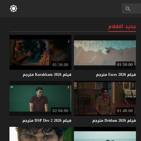
جديد الافلام
01:56:00
01:50:00
فيلم
2026
Faces
مترجم
فيلم
2026
Karakkam
مترجم
02:04:00
01:48:00
فيلم
2026
Dridam
مترجم
فيلم
2026
2
Dev
DSP
مترجم