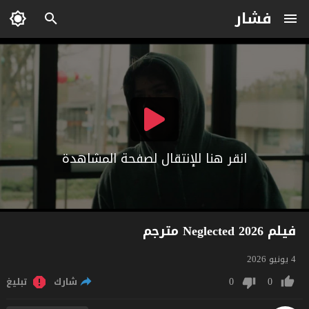
فشار
انقر هنا للإنتقال لصفحة المشاهدة
فيلم Neglected 2026 مترجم
4 يونيو 2026
0
0
شارك
تبليغ