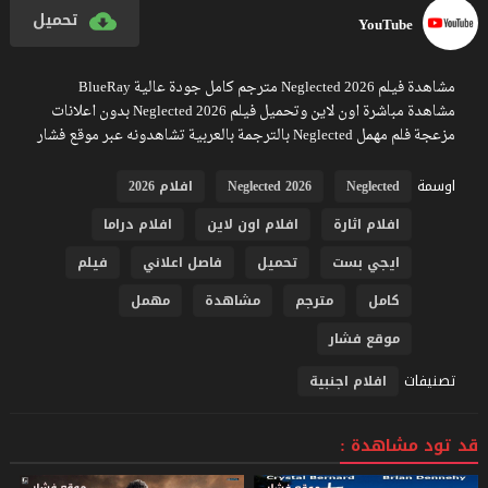
تحميل
YouTube
مشاهدة فيلم Neglected 2026 مترجم كامل جودة عالية BlueRay
مشاهدة مباشرة اون لاين وتحميل فيلم Neglected 2026 بدون اعلانات
مزعجة فلم مهمل Neglected بالترجمة بالعربية تشاهدونه عبر موقع فشار
اوسمة
Neglected
Neglected 2026
افلام 2026
افلام اثارة
افلام اون لاين
افلام دراما
ايجي بست
تحميل
فاصل اعلاني
فيلم
كامل
مترجم
مشاهدة
مهمل
موقع فشار
تصنيفات
افلام اجنبية
قد تود مشاهدة :