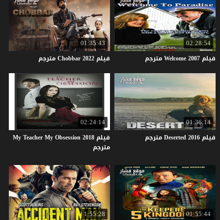
01:35:43
02:28:54
فيلم
2007
Welcome
مترجم
فيلم
2022
Chobbar
مترجم
02:24:14
01:36:14
فيلم
2016
Deserted
مترجم
فيلم My Teacher My Obsession 2018
مترجم
1:55:28
01:55:44