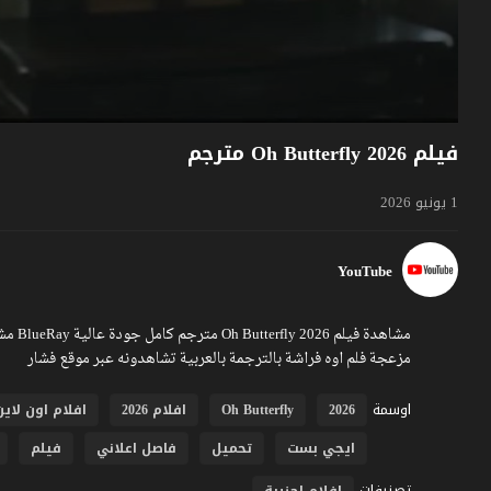
فيلم Oh Butterfly 2026 مترجم
1 يونيو 2026
YouTube
مزعجة فلم اوه فراشة بالترجمة بالعربية تشاهدونه عبر موقع فشار
اوسمة
2026
Oh Butterfly
افلام 2026
افلام اون لاين
ايجي بست
تحميل
فاصل اعلاني
فيلم
تصنيفات
افلام اجنبية