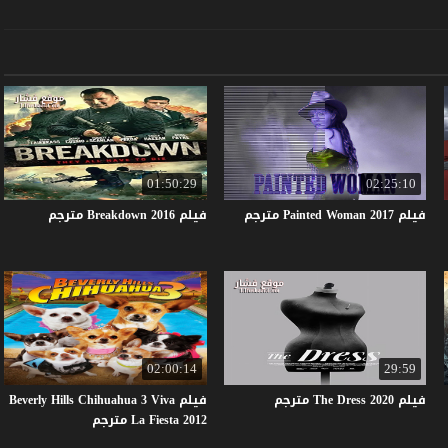
01:50:29
02:25:10
فيلم
2017
Woman
Painted
مترجم
فيلم
2016
Breakdown
مترجم
02:00:14
29:59
فيلم
2020
Dress
The
مترجم
فيلم Beverly Hills Chihuahua 3 Viva
La Fiesta 2012 مترجم