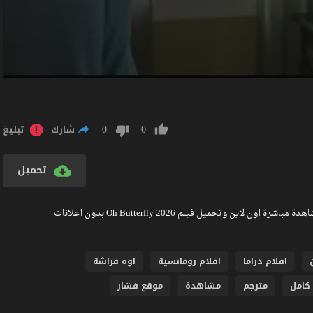
0
0
شارك
تبليغ
تحميل
مشاهدة فيلم Oh Butterfly 2026 مترجم كامل جودة عالية BlueRay مشاهدة مباشرة اون لاين وتحميل فيلم Oh Butterfly 2026 بدون اعلانات
افلام دراما
افلام رومانسية
اوه فراشة
كامل
مترجم
مشاهدة
موقع فشار