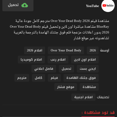
تحميل
YouTube
مشاهدة فيلم Over Your Dead Body 2026 مترجم كامل جودة عالية
BlueRay مشاهدة مباشرة اون لاين وتحميل فيلم Over Your Dead Body
2026 بدون اعلانات مزعجة فلم فوق جثتك الهامدة بالترجمة بالعربية
تشاهدونه عبر موقع فشار
اوسمة
2026
Over Your Dead Body
افلام 2026
افلام اون لاين
افلام رعب
افلام كوميديا
ايجي بست
تحميل
فاصل اعلاني
فوق جثتك الهامدة
فيلم
كامل
مترجم
مشاهدة
موقع فشار
تصنيفات
افلام اجنبية
قد تود مشاهدة :