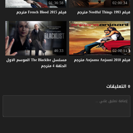
01:36:58
02:00:34
فيلم
1993
Things
Needful
مترجم
فيلم
2015
Blood
French
مترجم
46:33
02:00:11
فيلم
2010
Anjaani
Anjaana
مترجم
مسلسل The Blacklist الموسم الاول
الحلقة 4 مترجم
0 التعليقات