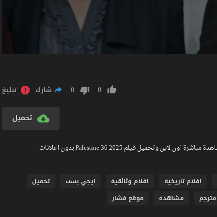
0
0
شارك
تبليغ
تحميل
مشاهدة فيلم Palestine 36 2025 مترجم كامل جودة عالية BlueRay مشاهدة مباشرة اون لاين وتحميل فيلم Palestine 36 2025 بدون اعلانات
افلام تاريخية
افلام وثائقية
ايجي بست
تحميل
مترجم
مشاهدة
موقع فشار