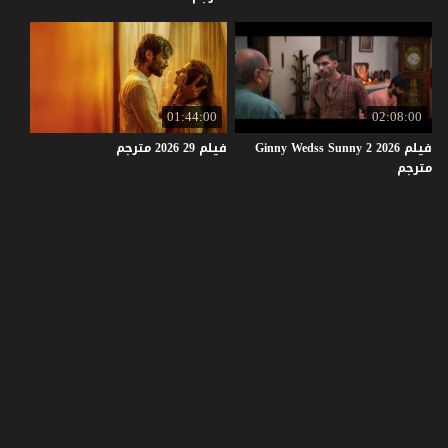
01:44:00
02:08:00
فيلم Ginny Wedss Sunny 2 2026
فيلم
29
2026
مترجم
مترجم