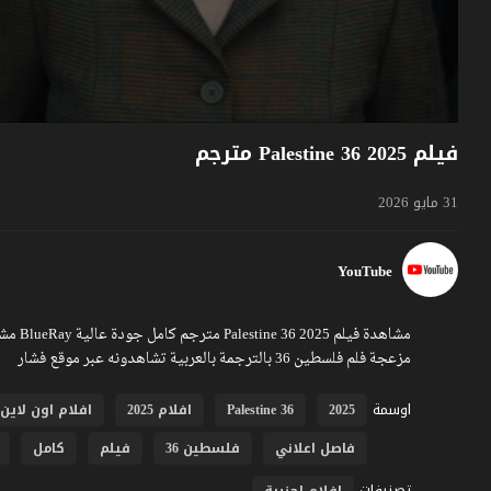
فيلم Palestine 36 2025 مترجم
31 مايو 2026
YouTube
مزعجة فلم فلسطين 36 بالترجمة بالعربية تشاهدونه عبر موقع فشار
اوسمة
2025
Palestine 36
افلام 2025
افلام اون لاين
فاصل اعلاني
فلسطين 36
فيلم
كامل
تصنيفات
افلام اجنبية