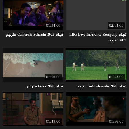
01:34:00
02:14:00
فيلم LIK: Love Insurance Kompany
فيلم
2025
Schemin
California
مترجم
2026 مترجم
01:50:00
01:53:00
فيلم
2026
Kolahalamedu
مترجم
فيلم
2026
Faces
مترجم
01:48:00
01:56:00