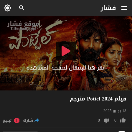
فشار
انقر هنا للإنتقال لصفحة المشاهدة
فيلم Pottel 2024 مترجم
18 يونيو 2025
0
0
شارك
تبليغ