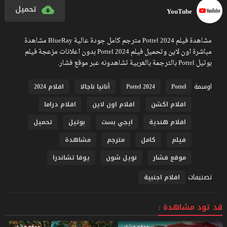
تحميل
YouTube
مشاهدة فيلم Pottel 2024 مترجم كامل جودة عالية BlueRay مشاهدة
مباشرة اون لاين وتحميل فيلم Pottel 2024 بدون اعلانات مزعجة فيلم
بوتيل Pottel بالترجمة بالعربية تشاهدونه عبر موقع فشار.
اوسمة
Pottel
Pottel 2024
أنانيا ناجالا
افلام 2024
افلام اكشن
افلام اون لاين
افلام دراما
افلام هندية
ايجي بست
بوتيل
تحميل
فيلم
كامل
مترجم
مشاهدة
موقع فشار
نويل شون
يوفا تشاندرا
تصنيفات
افلام اجنبية
قد تود مشاهدة :