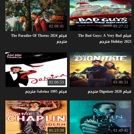
02:08:41
01:27:22
فيلم The Bad Guys: A Very Bad
فيلم The Paradise Of Thorns 2024
Holiday 2023 مترجم
مترجم
02:06:53
01:46:51
فيلم
2020
Dignitate
مترجم
فيلم
1995
Sabrina
مترجم
01:23:59
01:49:42