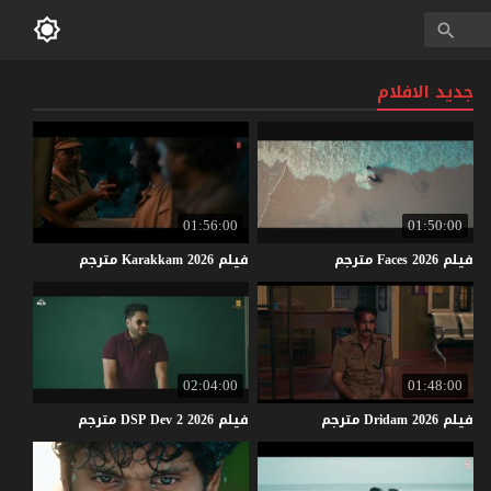
جديد الافلام
01:56:00
01:50:00
فيلم
2026
Faces
مترجم
فيلم
2026
Karakkam
مترجم
02:04:00
01:48:00
فيلم
2026
Dridam
مترجم
فيلم
2026
2
Dev
DSP
مترجم