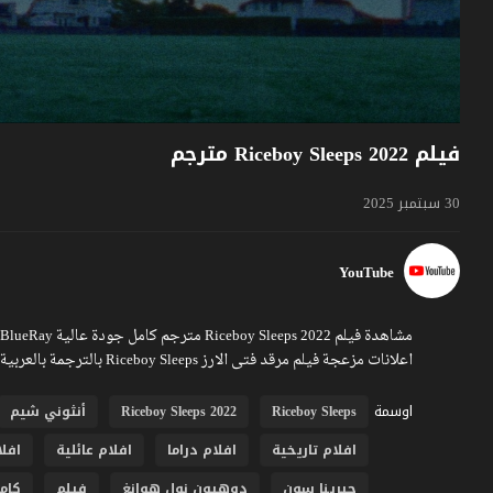
فيلم Riceboy Sleeps 2022 مترجم
30 سبتمبر 2025
YouTube
اعلانات مزعجة فيلم مرقد فتى الارز Riceboy Sleeps بالترجمة بالعربية تشاهدونه عبر موقع فشار.
اوسمة
Riceboy Sleeps
Riceboy Sleeps 2022
أنثوني شيم
افلام تاريخية
افلام دراما
افلام عائلية
افل
جيرينا سون
دوهيون نول هوانغ
فيلم
كام