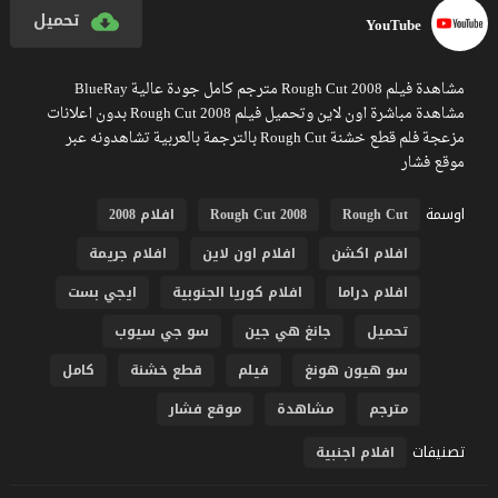
تحميل
YouTube
مشاهدة فيلم Rough Cut 2008 مترجم كامل جودة عالية BlueRay
مشاهدة مباشرة اون لاين وتحميل فيلم Rough Cut 2008 بدون اعلانات
مزعجة فلم قطع خشنة Rough Cut بالترجمة بالعربية تشاهدونه عبر
موقع فشار
اوسمة
Rough Cut
Rough Cut 2008
افلام 2008
افلام اكشن
افلام اون لاين
افلام جريمة
افلام دراما
افلام كوريا الجنوبية
ايجي بست
تحميل
جانغ هي جين
سو جي سيوب
سو هيون هونغ
فيلم
قطع خشنة
كامل
مترجم
مشاهدة
موقع فشار
تصنيفات
افلام اجنبية