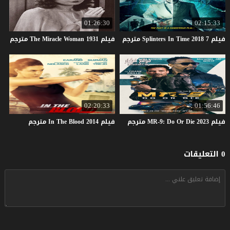
01:26:30
02:15:33
فيلم
7
2018
Time
In
Splinters
مترجم
فيلم
1931
Woman
Miracle
The
مترجم
02:20:33
01:56:46
فيلم
2023
Die
Or
Do
MR-9:
مترجم
فيلم
2014
Blood
The
In
مترجم
0 التعليقات