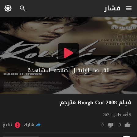
فشار
انقر هنا للإنتقال لصفحة المشاهدة
فيلم Rough Cut 2008 مترجم
9 أغسطس 2021
0
0
شارك
تبليغ