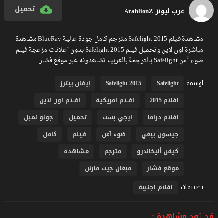
تحميل
عرب ليونز ArablionZ
مشاهدة فيلم Safelight 2015 مترجم كامل جودة عالية BlueRay مشاهدة
مباشرة اون لاين وتحميل فيلم Safelight 2015 بدون اعلانات مزعجة فيلم
ضوء آمن Safelight بالترجمة بالعربية تشاهدونه عبر موقع فشار
اوسمة
Safelight
Safelight 2015
إيفان بيترز
افلام 2015
افلام امريكية
افلام اون لاين
افلام دراما
ايجي بست
تحميل
جونو تمبل
جيسون بيغي
ضوء آمن
فيلم
كامل
كيفن أليخاندرو
مترجم
مشاهدة
موقع فشار
ميغان جيت مارتن
تصنيفات
افلام اجنبية
قد تود مشاهدة :