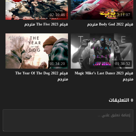
02:10:46
2:11:07
فيلم
2022
God
Body
مترجم
فيلم
2023
Five
The
مترجم
01:34:20
01:38:52
فيلم Magic Mike’s Last Dance 2023
فيلم The Year Of The Dog 2022
مترجم
مترجم
0 التعليقات