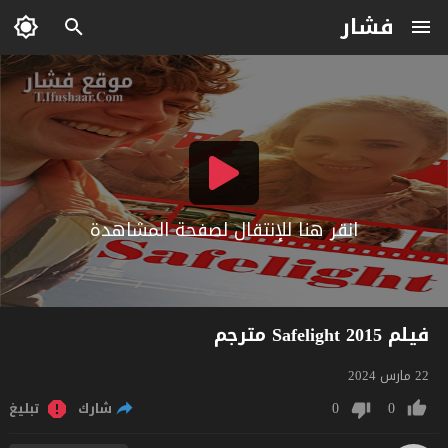
فشار
انقر هنا للإنتقال لصفحة المشاهدة
فيلم Safelight 2015 مترجم
22 مارس 2024
0
0
شارك
تبليغ