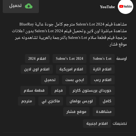
تحميل
YouTube
مشاهدة فيلم Salem’s Lot 2024 مترجم كامل جودة عالية BlueRay
مشاهدة مباشرة اون لاين وتحميل فيلم Salem’s Lot 2024 بدون اعلانات
مزعجة فيلم قطعة سلام Salem’s Lot بالترجمة بالعربية تشاهدونه عبر
موقع فشار.
اوسمة
Salem's Lot
Salem’s Lot 2024
افلام 2024
افلام اثارة
افلام امريكية
افلام اون لاين
افلام رعب
ايجي بست
تحميل
جوردان بريستون كارتر
فيلم
قطعة سلام
كامل
لويس بولمان
ماكنزي لي
مترجم
مشاهدة
موقع فشار
تصنيفات
افلام اجنبية