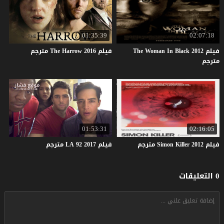
01:35:39
02:07:18
فيلم The Woman In Black 2012
فيلم
2016
Harrow
The
مترجم
مترجم
01:53:31
02:16:05
فيلم
2012
Killer
Simon
مترجم
فيلم
2017
92
LA
مترجم
0 التعليقات