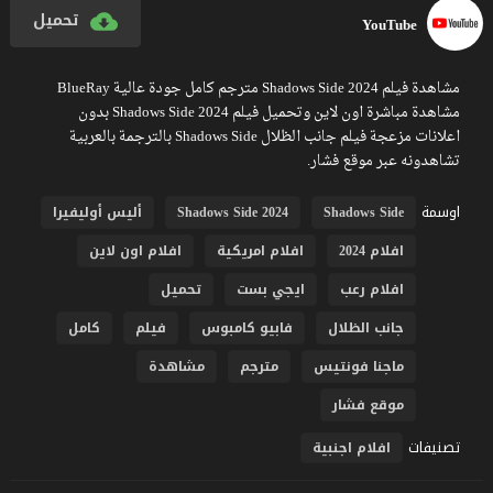
تحميل
YouTube
مشاهدة فيلم Shadows Side 2024 مترجم كامل جودة عالية BlueRay
مشاهدة مباشرة اون لاين وتحميل فيلم Shadows Side 2024 بدون
اعلانات مزعجة فيلم جانب الظلال Shadows Side بالترجمة بالعربية
تشاهدونه عبر موقع فشار.
اوسمة
Shadows Side
Shadows Side 2024
أليس أوليفيرا
افلام 2024
افلام امريكية
افلام اون لاين
افلام رعب
ايجي بست
تحميل
جانب الظلال
فابيو كامبوس
فيلم
كامل
ماجنا فونتيس
مترجم
مشاهدة
موقع فشار
تصنيفات
افلام اجنبية