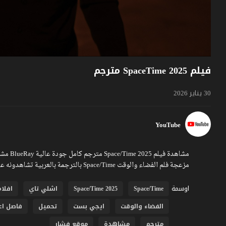
فيلم SpaceTime 2025 مترجم
30 يناير 2026
YouTube
مزعجة فلم الفضاء والوقت Space/Time بالترجمة بالعربية تشاهدونه عبر موقع فشار
اوسمة
Space/Time
Space/Time 2025
اشلي تاي
افلام 25
الفضاء والوقت
ايجي بست
تحميل
فاصل اع
مترجم
مشاهدة
موقع فشار