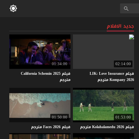
جديد الافلام
01:34:00
02:14:00
فيلم LIK: Love Insurance
فيلم California Schemin 2025
Kompany 2026 مترجم
مترجم
01:50:00
01:53:00
فيلم
2026
Kolahalamedu
مترجم
فيلم
2026
Faces
مترجم