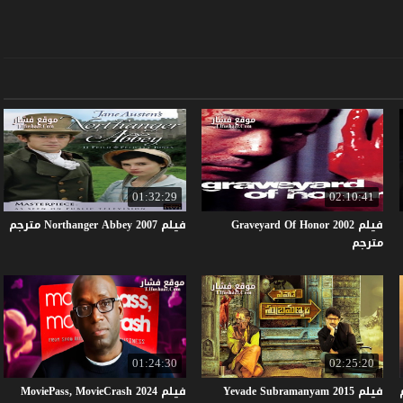
01:32:29
02:10:41
فيلم Graveyard Of Honor 2002
فيلم
2007
Abbey
Northanger
مترجم
مترجم
01:24:30
02:25:20
فيلم Yevade Subramanyam 2015
فيلم MoviePass, MovieCrash 2024