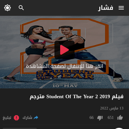
فشار
انقر هنا للإنتقال لصفحة المشاهدة
فيلم Student Of The Year 2 2019 مترجم
13 مارس 2022
66
651
شارك
تبليغ