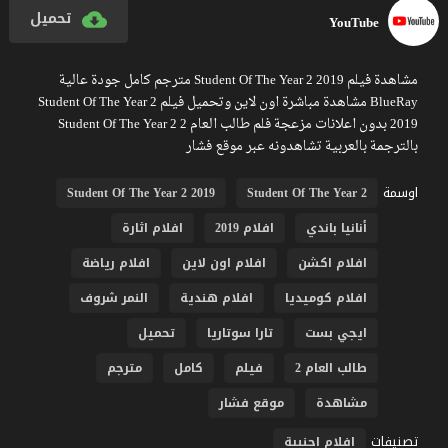
تحميل
YouTube
مشاهدة فيلم Student Of The Year 2 2019 مترجم كامل جودة عالية
BlueRay مشاهدة مباشرة اون لاين وتحميل فيلم Student Of The Year 2
2019 بدون اعلانات مزعجة فلم طالب العام 2 Student Of The Year 2
بالترجمة بالعربية تشاهدونه عبر موقع فشار
اوسمة
Student Of The Year 2 2019
Student Of The Year 2
أنانيا باندي
افلام 2019
افلام اثارة
افلام اكشن
افلام اون لاين
افلام رياضة
افلام كوميديا
افلام هندية
النمر شروف
ايجي بست
تارا سوتاريا
تحميل
طالب العام 2
فيلم
كامل
مترجم
مشاهدة
موقع فشار
تصنيفات
افلام اجنبية