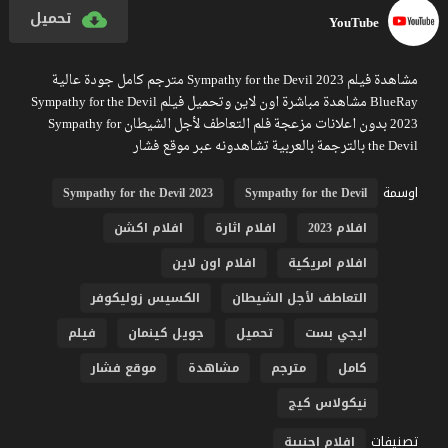
تحميل
YouTube
مشاهدة فيلم Sympathy for the Devil 2023 مترجم كامل جودة عالية
BlueRay مشاهدة مباشرة اون لاين وتحميل فيلم Sympathy for the Devil
2023 بدون اعلانات مزعجة فلم التعاطف لأجل الشيطان Sympathy for
the Devil بالترجمة بالعربية تشاهدونه عبر موقع فشار
اوسمة
Sympathy for the Devil 2023
Sympathy for the Devil
افلام 2023
افلام اثارة
افلام اكشن
افلام امريكية
افلام اون لاين
التعاطف لأجل الشيطان
الكسيس زوليكوفر
ايجي بست
تحميل
جويل كينمان
فيلم
كامل
مترجم
مشاهدة
موقع فشار
نيكولاس كيج
تصنيفات
افلام اجنبية