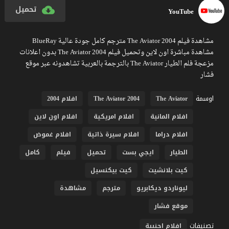
تحميل
YouTube
مشاهدة فيلم The Aviator 2004 مترجم كامل جودة عالية BlueRay
مشاهدة مباشرة اون لاين وتحميل فيلم The Aviator 2004 بدون اعلانات
مزعجة فلم الطيار The Aviator بالترجمة بالعربية تشاهدونه عبر موقع
فشار
اوسمة
The Aviator
The Aviator 2004
افلام 2004
افلام المانية
افلام امريكية
افلام اون لاين
افلام دراما
افلام سيرة ذاتية
افلام غموض
الطيار
ايجي بست
تحميل
فيلم
كامل
كيت بلانشيت
كيت بيكنسيل
ليوناردو ديكابريو
مترجم
مشاهدة
موقع فشار
تصنيفات
افلام اجنبية