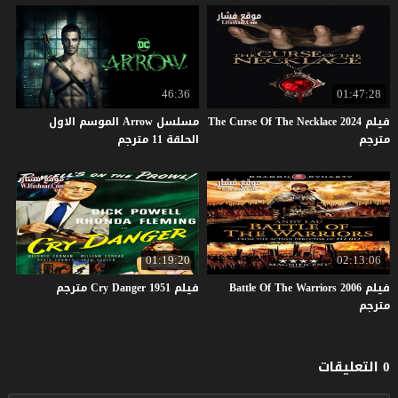
46:36
01:47:28
فيلم The Curse Of The Necklace 2024
مسلسل Arrow الموسم الاول
مترجم
الحلقة 11 مترجم
01:19:20
02:13:06
فيلم Battle Of The Warriors 2006
فيلم
1951
Danger
Cry
مترجم
مترجم
0 التعليقات