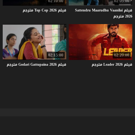
02:10:00
02:05:00
فيلم Sattendru Maarudhu Vaanilai
فيلم
2026
Cop
Top
مترجم
2026 مترجم
02:15:00
02:20:00
فيلم
2026
Leader
مترجم
فيلم
2026
Gattupaina
Godari
مترجم
موقع فشار
© 2026 جميع الحقوق محفوظة.