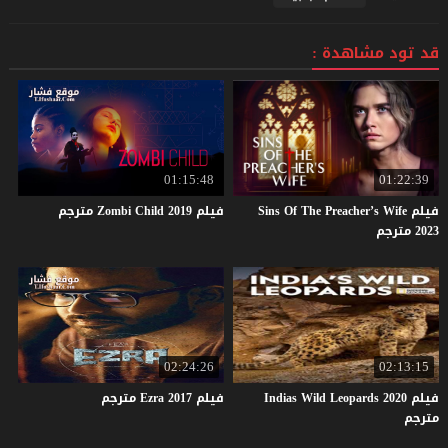
قد تود مشاهدة :
01:15:48
01:22:39
فيلم Sins Of The Preacher’s Wife
فيلم
2019
Child
Zombi
مترجم
2023 مترجم
02:24:26
02:13:15
فيلم Indias Wild Leopards 2020
فيلم
2017
Ezra
مترجم
مترجم